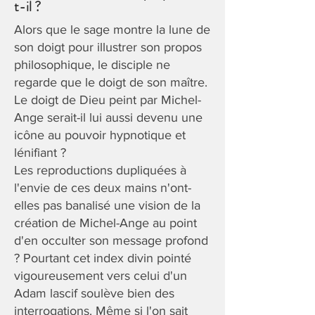
t-il ?
Alors que le sage montre la lune de
son doigt pour illustrer son propos
philosophique, le disciple ne
regarde que le doigt de son maître.
Le doigt de Dieu peint par Michel-
Ange serait-il lui aussi devenu une
icône au pouvoir hypnotique et
lénifiant ?
Les reproductions dupliquées à
l'envie de ces deux mains n'ont-
elles pas banalisé une vision de la
création de Michel-Ange au point
d'en occulter son message profond
? Pourtant cet index divin pointé
vigoureusement vers celui d'un
Adam lascif soulève bien des
interrogations. Même si l'on sait