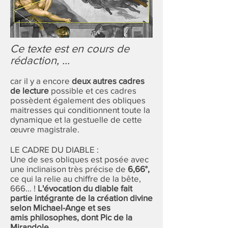
Ce texte est en cours de
rédaction, ...
car il y a encore
deux autres cadres
de lecture
possible et ces cadres
possèdent également des obliques
maitresses qui conditionnent toute la
dynamique et la gestuelle de cette
œuvre magistrale.
​LE CADRE DU DIABLE :
Une de ses obliques est posée avec
une inclinaison très précise de
6,66°,
ce qui la relie au chiffre de la bête,
666... !
L'évocation du diable fait
partie intégrante de la création divine
selon Michael-Ange et ses
amis
philosophes, dont Pic de la
Mirandole.