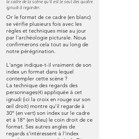
le cadre de la scène qu'il est le seul des quatre
ignudi à regarder.
Or le format de ce cadre (en blanc)
se vérifie plusieurs fois avec les
règles et techniques mise au jour
par l'archéologie picturale. Nous
confirmerons cela tout au long de
notre pérégrination.
L'ange indique-t-il vraiment de son
index un format dans lequel
contempler cette scène ?
La technique des regards des
personnages
appliquée à cet
(4)
ignudi (ici la croix en rouge sur son
œil droit) montre qu'il regarde à
30° (en vert) son index sur le cadre
et à 18° (en bleu) le coin droit de ce
format. Ses autres angles de
regards s'intéressent à l'index