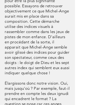
pour être la plus signifiante
possible. Essayons de retrouver
objectivement ce que Michel-Ange
aurait mis en place dans sa
composition. Cette démarche
utilise des indices visuels à
rassembler comme dans les jeux de
pistes de mon enfance. D'ailleurs
en procédant de la sorte, il
apparait que Michel-Ange semble
avoir glissé des indices pour guider
son spectateur, comme ceux des
doigts : le doigt de Dieu et les sept
autres index qui semblent eux aussi
indiquer quelque chose !
Élargissons donc notre vision. Oui,
mais jusqu'où ? Par exemple, faut-il
prendre en compte les deux ignudi
qui encadrent le format ? La
question se pose car ces anges