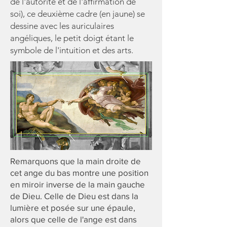
de l'autorité et de l'affirmation de
soi), ce deuxième cadre (en jaune) se
dessine avec les auriculaires
angéliques, le petit doigt étant le
symbole de l'intuition et des arts.
Remarquons que la main droite de
cet ange du bas montre une position
en miroir inverse de la main gauche
de Dieu. Celle de Dieu est dans la
lumière et posée sur une épaule,
alors que celle de l'ange est dans