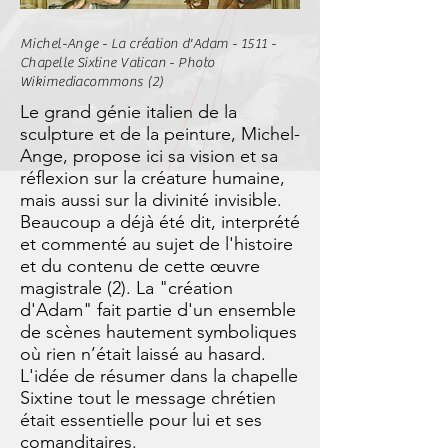
Michel-Ange - La création d'Adam - 1511 -
Chapelle Sixtine Vatican - Photo
Wikimediacommons (2)
Le grand génie italien de la
sculpture et de la peinture, Michel-
Ange, propose ici sa vision et sa
réflexion sur la créature humaine,
mais aussi sur la divinité invisible.
Beaucoup a déjà été dit, interprété
et commenté au sujet de l'histoire
et du contenu de cette œuvre
magistrale (2). La "création
d'Adam" fait partie d'un ensemble
de scènes hautement symboliques
où rien n’était laissé au hasard.
L'idée de résumer dans la chapelle
Sixtine tout le message chrétien
était essentielle pour lui et ses
comanditaires.